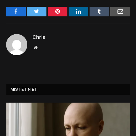
Facebook
Twitter
Pinterest
LinkedIn
Tumblr
Email
Chris
Website
MIS HET NIET