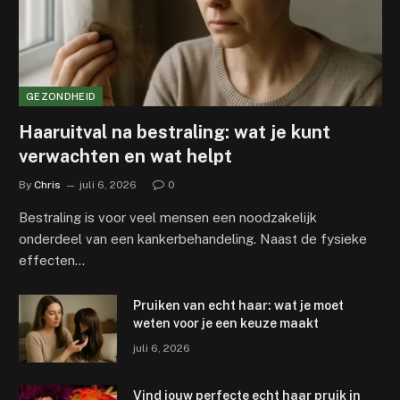
GEZONDHEID
Haaruitval na bestraling: wat je kunt
verwachten en wat helpt
By
Chris
juli 6, 2026
0
Bestraling is voor veel mensen een noodzakelijk
onderdeel van een kankerbehandeling. Naast de fysieke
effecten…
Pruiken van echt haar: wat je moet
weten voor je een keuze maakt
juli 6, 2026
Vind jouw perfecte echt haar pruik in